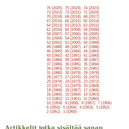
76 (2025)
75 (2024)
74 (2023)
73 (2022)
72 (2021)
71 (2020)
70 (2019)
69 (2018)
68 (2017)
67 (2016)
66 (2015)
65 (2014)
64 (2013)
63 (2012)
62 (2011)
61 (2010)
60 (2009)
59 (2008)
58 (2007)
57 (2006)
56 (2005)
55 (2004)
54 (2003)
53 (2002)
52 (2001)
51 (2000)
50 (1999)
49 (1998)
48 (1997)
47 (1996)
46 (1995)
45 (1994)
44 (1993)
43 (1992)
42 (1991)
41 (1990)
40 (1989)
39 (1988)
38 (1987)
37 (1986)
36 (1985)
35 (1984)
34 (1983)
33 (1982)
32 (1981)
31 (1980)
30 (1979)
29 (1978)
28 (1977)
27 (1976)
26 (1975)
25 (1974)
24 (1973)
23 (1972)
22 (1971)
21 (1970)
20 (1969)
19 (1968)
18 (1967)
17 (1966)
16 (1965)
15 (1964)
14 (1963)
13 (1962)
12 (1961)
11 (1960)
10 (1959)
9 (1958)
8 (1957)
7 (1956)
6 (1955)
5 (1954)
4 (1953)
3 (1952)
2 (1951)
1 (1950)
Artikkelit jotka sisältää sanan