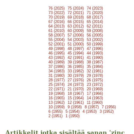
76 (2025)
75 (2024)
74 (2023)
73 (2022)
72 (2021)
71 (2020)
70 (2019)
69 (2018)
68 (2017)
67 (2016)
66 (2015)
65 (2014)
64 (2013)
63 (2012)
62 (2011)
61 (2010)
60 (2009)
59 (2008)
58 (2007)
57 (2006)
56 (2005)
55 (2004)
54 (2003)
53 (2002)
52 (2001)
51 (2000)
50 (1999)
49 (1998)
48 (1997)
47 (1996)
46 (1995)
45 (1994)
44 (1993)
43 (1992)
42 (1991)
41 (1990)
40 (1989)
39 (1988)
38 (1987)
37 (1986)
36 (1985)
35 (1984)
34 (1983)
33 (1982)
32 (1981)
31 (1980)
30 (1979)
29 (1978)
28 (1977)
27 (1976)
26 (1975)
25 (1974)
24 (1973)
23 (1972)
22 (1971)
21 (1970)
20 (1969)
19 (1968)
18 (1967)
17 (1966)
16 (1965)
15 (1964)
14 (1963)
13 (1962)
12 (1961)
11 (1960)
10 (1959)
9 (1958)
8 (1957)
7 (1956)
6 (1955)
5 (1954)
4 (1953)
3 (1952)
2 (1951)
1 (1950)
Artikkelit jotka sisältää sanan 'zinc