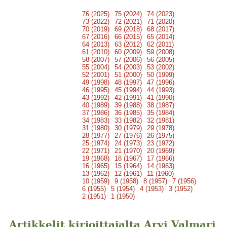
76 (2025)
75 (2024)
74 (2023)
73 (2022)
72 (2021)
71 (2020)
70 (2019)
69 (2018)
68 (2017)
67 (2016)
66 (2015)
65 (2014)
64 (2013)
63 (2012)
62 (2011)
61 (2010)
60 (2009)
59 (2008)
58 (2007)
57 (2006)
56 (2005)
55 (2004)
54 (2003)
53 (2002)
52 (2001)
51 (2000)
50 (1999)
49 (1998)
48 (1997)
47 (1996)
46 (1995)
45 (1994)
44 (1993)
43 (1992)
42 (1991)
41 (1990)
40 (1989)
39 (1988)
38 (1987)
37 (1986)
36 (1985)
35 (1984)
34 (1983)
33 (1982)
32 (1981)
31 (1980)
30 (1979)
29 (1978)
28 (1977)
27 (1976)
26 (1975)
25 (1974)
24 (1973)
23 (1972)
22 (1971)
21 (1970)
20 (1969)
19 (1968)
18 (1967)
17 (1966)
16 (1965)
15 (1964)
14 (1963)
13 (1962)
12 (1961)
11 (1960)
10 (1959)
9 (1958)
8 (1957)
7 (1956)
6 (1955)
5 (1954)
4 (1953)
3 (1952)
2 (1951)
1 (1950)
Artikkelit kirjoittajalta Arvi Valmari