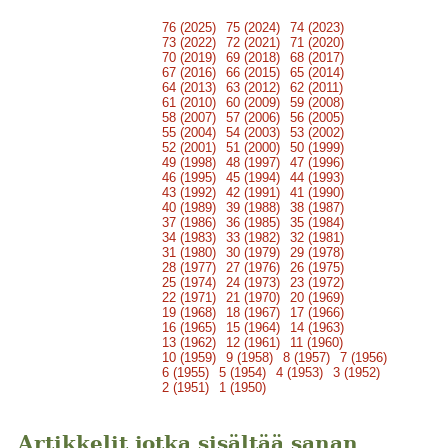
76 (2025)
75 (2024)
74 (2023)
73 (2022)
72 (2021)
71 (2020)
70 (2019)
69 (2018)
68 (2017)
67 (2016)
66 (2015)
65 (2014)
64 (2013)
63 (2012)
62 (2011)
61 (2010)
60 (2009)
59 (2008)
58 (2007)
57 (2006)
56 (2005)
55 (2004)
54 (2003)
53 (2002)
52 (2001)
51 (2000)
50 (1999)
49 (1998)
48 (1997)
47 (1996)
46 (1995)
45 (1994)
44 (1993)
43 (1992)
42 (1991)
41 (1990)
40 (1989)
39 (1988)
38 (1987)
37 (1986)
36 (1985)
35 (1984)
34 (1983)
33 (1982)
32 (1981)
31 (1980)
30 (1979)
29 (1978)
28 (1977)
27 (1976)
26 (1975)
25 (1974)
24 (1973)
23 (1972)
22 (1971)
21 (1970)
20 (1969)
19 (1968)
18 (1967)
17 (1966)
16 (1965)
15 (1964)
14 (1963)
13 (1962)
12 (1961)
11 (1960)
10 (1959)
9 (1958)
8 (1957)
7 (1956)
6 (1955)
5 (1954)
4 (1953)
3 (1952)
2 (1951)
1 (1950)
Artikkelit jotka sisältää sanan