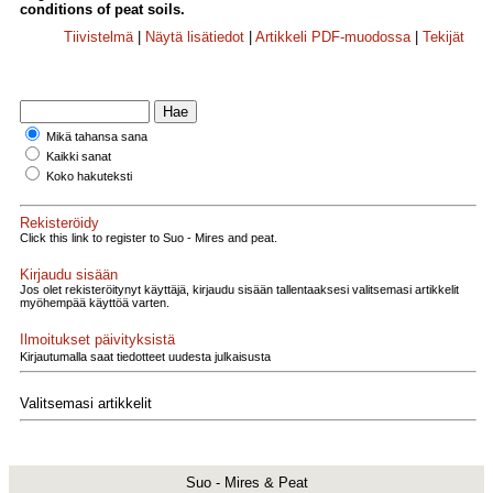
conditions of peat soils.
Tiivistelmä
|
Näytä lisätiedot
|
Artikkeli PDF-muodossa
|
Tekijät
Mikä tahansa sana
Kaikki sanat
Koko hakuteksti
Rekisteröidy
Click this link to register to Suo - Mires and peat.
Kirjaudu sisään
Jos olet rekisteröitynyt käyttäjä, kirjaudu sisään tallentaaksesi valitsemasi artikkelit
myöhempää käyttöä varten.
Ilmoitukset päivityksistä
Kirjautumalla saat tiedotteet uudesta julkaisusta
Valitsemasi artikkelit
Suo - Mires & Peat