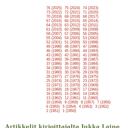
76 (2025)
75 (2024)
74 (2023)
73 (2022)
72 (2021)
71 (2020)
70 (2019)
69 (2018)
68 (2017)
67 (2016)
66 (2015)
65 (2014)
64 (2013)
63 (2012)
62 (2011)
61 (2010)
60 (2009)
59 (2008)
58 (2007)
57 (2006)
56 (2005)
55 (2004)
54 (2003)
53 (2002)
52 (2001)
51 (2000)
50 (1999)
49 (1998)
48 (1997)
47 (1996)
46 (1995)
45 (1994)
44 (1993)
43 (1992)
42 (1991)
41 (1990)
40 (1989)
39 (1988)
38 (1987)
37 (1986)
36 (1985)
35 (1984)
34 (1983)
33 (1982)
32 (1981)
31 (1980)
30 (1979)
29 (1978)
28 (1977)
27 (1976)
26 (1975)
25 (1974)
24 (1973)
23 (1972)
22 (1971)
21 (1970)
20 (1969)
19 (1968)
18 (1967)
17 (1966)
16 (1965)
15 (1964)
14 (1963)
13 (1962)
12 (1961)
11 (1960)
10 (1959)
9 (1958)
8 (1957)
7 (1956)
6 (1955)
5 (1954)
4 (1953)
3 (1952)
2 (1951)
1 (1950)
Artikkelit kirjoittajalta Jukka Laine