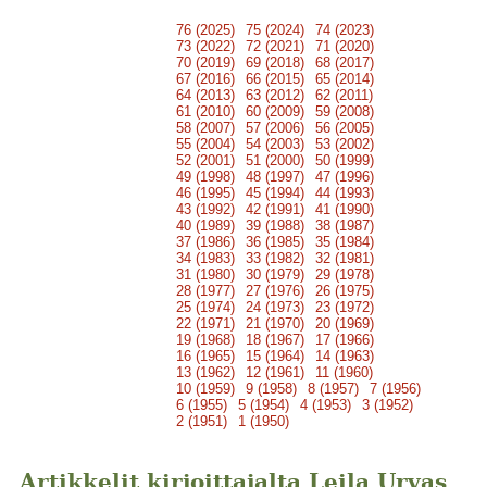
76 (2025)
75 (2024)
74 (2023)
73 (2022)
72 (2021)
71 (2020)
70 (2019)
69 (2018)
68 (2017)
67 (2016)
66 (2015)
65 (2014)
64 (2013)
63 (2012)
62 (2011)
61 (2010)
60 (2009)
59 (2008)
58 (2007)
57 (2006)
56 (2005)
55 (2004)
54 (2003)
53 (2002)
52 (2001)
51 (2000)
50 (1999)
49 (1998)
48 (1997)
47 (1996)
46 (1995)
45 (1994)
44 (1993)
43 (1992)
42 (1991)
41 (1990)
40 (1989)
39 (1988)
38 (1987)
37 (1986)
36 (1985)
35 (1984)
34 (1983)
33 (1982)
32 (1981)
31 (1980)
30 (1979)
29 (1978)
28 (1977)
27 (1976)
26 (1975)
25 (1974)
24 (1973)
23 (1972)
22 (1971)
21 (1970)
20 (1969)
19 (1968)
18 (1967)
17 (1966)
16 (1965)
15 (1964)
14 (1963)
13 (1962)
12 (1961)
11 (1960)
10 (1959)
9 (1958)
8 (1957)
7 (1956)
6 (1955)
5 (1954)
4 (1953)
3 (1952)
2 (1951)
1 (1950)
Artikkelit kirjoittajalta Leila Urvas