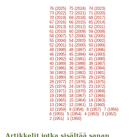
76 (2025)
75 (2024)
74 (2023)
73 (2022)
72 (2021)
71 (2020)
70 (2019)
69 (2018)
68 (2017)
67 (2016)
66 (2015)
65 (2014)
64 (2013)
63 (2012)
62 (2011)
61 (2010)
60 (2009)
59 (2008)
58 (2007)
57 (2006)
56 (2005)
55 (2004)
54 (2003)
53 (2002)
52 (2001)
51 (2000)
50 (1999)
49 (1998)
48 (1997)
47 (1996)
46 (1995)
45 (1994)
44 (1993)
43 (1992)
42 (1991)
41 (1990)
40 (1989)
39 (1988)
38 (1987)
37 (1986)
36 (1985)
35 (1984)
34 (1983)
33 (1982)
32 (1981)
31 (1980)
30 (1979)
29 (1978)
28 (1977)
27 (1976)
26 (1975)
25 (1974)
24 (1973)
23 (1972)
22 (1971)
21 (1970)
20 (1969)
19 (1968)
18 (1967)
17 (1966)
16 (1965)
15 (1964)
14 (1963)
13 (1962)
12 (1961)
11 (1960)
10 (1959)
9 (1958)
8 (1957)
7 (1956)
6 (1955)
5 (1954)
4 (1953)
3 (1952)
2 (1951)
1 (1950)
Artikkelit jotka sisältää sanan