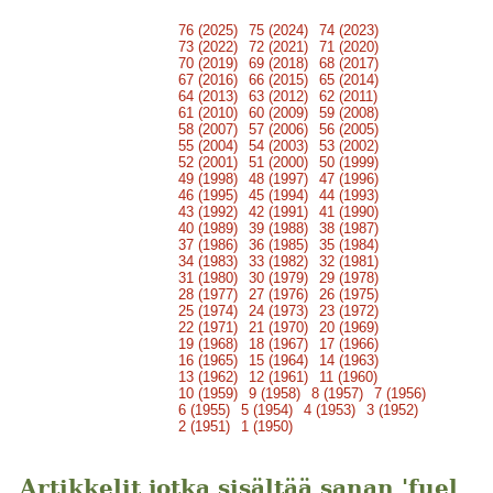
76 (2025)
75 (2024)
74 (2023)
73 (2022)
72 (2021)
71 (2020)
70 (2019)
69 (2018)
68 (2017)
67 (2016)
66 (2015)
65 (2014)
64 (2013)
63 (2012)
62 (2011)
61 (2010)
60 (2009)
59 (2008)
58 (2007)
57 (2006)
56 (2005)
55 (2004)
54 (2003)
53 (2002)
52 (2001)
51 (2000)
50 (1999)
49 (1998)
48 (1997)
47 (1996)
46 (1995)
45 (1994)
44 (1993)
43 (1992)
42 (1991)
41 (1990)
40 (1989)
39 (1988)
38 (1987)
37 (1986)
36 (1985)
35 (1984)
34 (1983)
33 (1982)
32 (1981)
31 (1980)
30 (1979)
29 (1978)
28 (1977)
27 (1976)
26 (1975)
25 (1974)
24 (1973)
23 (1972)
22 (1971)
21 (1970)
20 (1969)
19 (1968)
18 (1967)
17 (1966)
16 (1965)
15 (1964)
14 (1963)
13 (1962)
12 (1961)
11 (1960)
10 (1959)
9 (1958)
8 (1957)
7 (1956)
6 (1955)
5 (1954)
4 (1953)
3 (1952)
2 (1951)
1 (1950)
Artikkelit jotka sisältää sanan 'fuel