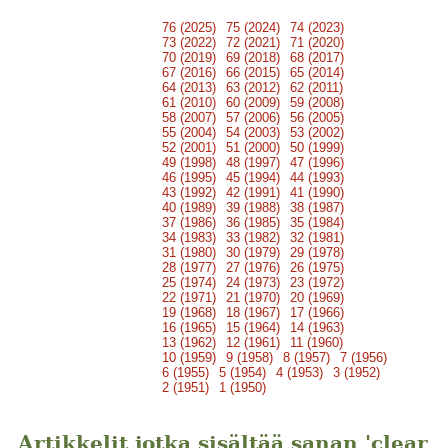
76 (2025)
75 (2024)
74 (2023)
73 (2022)
72 (2021)
71 (2020)
70 (2019)
69 (2018)
68 (2017)
67 (2016)
66 (2015)
65 (2014)
64 (2013)
63 (2012)
62 (2011)
61 (2010)
60 (2009)
59 (2008)
58 (2007)
57 (2006)
56 (2005)
55 (2004)
54 (2003)
53 (2002)
52 (2001)
51 (2000)
50 (1999)
49 (1998)
48 (1997)
47 (1996)
46 (1995)
45 (1994)
44 (1993)
43 (1992)
42 (1991)
41 (1990)
40 (1989)
39 (1988)
38 (1987)
37 (1986)
36 (1985)
35 (1984)
34 (1983)
33 (1982)
32 (1981)
31 (1980)
30 (1979)
29 (1978)
28 (1977)
27 (1976)
26 (1975)
25 (1974)
24 (1973)
23 (1972)
22 (1971)
21 (1970)
20 (1969)
19 (1968)
18 (1967)
17 (1966)
16 (1965)
15 (1964)
14 (1963)
13 (1962)
12 (1961)
11 (1960)
10 (1959)
9 (1958)
8 (1957)
7 (1956)
6 (1955)
5 (1954)
4 (1953)
3 (1952)
2 (1951)
1 (1950)
Artikkelit jotka sisältää sanan 'clear