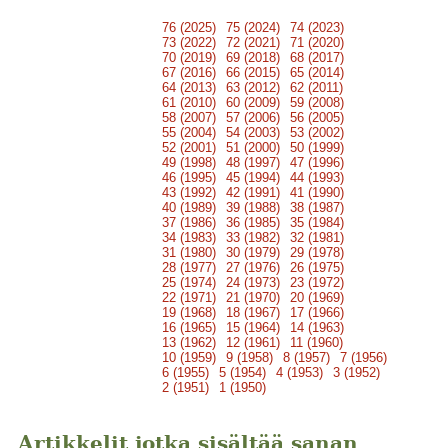
76 (2025)
75 (2024)
74 (2023)
73 (2022)
72 (2021)
71 (2020)
70 (2019)
69 (2018)
68 (2017)
67 (2016)
66 (2015)
65 (2014)
64 (2013)
63 (2012)
62 (2011)
61 (2010)
60 (2009)
59 (2008)
58 (2007)
57 (2006)
56 (2005)
55 (2004)
54 (2003)
53 (2002)
52 (2001)
51 (2000)
50 (1999)
49 (1998)
48 (1997)
47 (1996)
46 (1995)
45 (1994)
44 (1993)
43 (1992)
42 (1991)
41 (1990)
40 (1989)
39 (1988)
38 (1987)
37 (1986)
36 (1985)
35 (1984)
34 (1983)
33 (1982)
32 (1981)
31 (1980)
30 (1979)
29 (1978)
28 (1977)
27 (1976)
26 (1975)
25 (1974)
24 (1973)
23 (1972)
22 (1971)
21 (1970)
20 (1969)
19 (1968)
18 (1967)
17 (1966)
16 (1965)
15 (1964)
14 (1963)
13 (1962)
12 (1961)
11 (1960)
10 (1959)
9 (1958)
8 (1957)
7 (1956)
6 (1955)
5 (1954)
4 (1953)
3 (1952)
2 (1951)
1 (1950)
Artikkelit jotka sisältää sanan