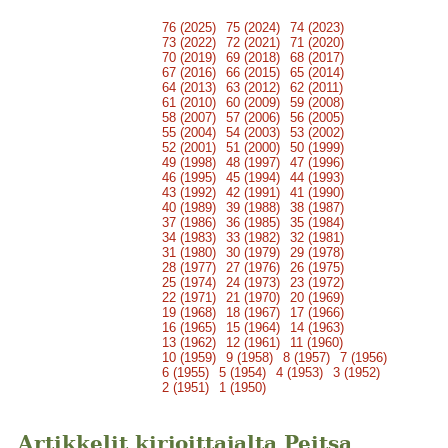
76 (2025)
75 (2024)
74 (2023)
73 (2022)
72 (2021)
71 (2020)
70 (2019)
69 (2018)
68 (2017)
67 (2016)
66 (2015)
65 (2014)
64 (2013)
63 (2012)
62 (2011)
61 (2010)
60 (2009)
59 (2008)
58 (2007)
57 (2006)
56 (2005)
55 (2004)
54 (2003)
53 (2002)
52 (2001)
51 (2000)
50 (1999)
49 (1998)
48 (1997)
47 (1996)
46 (1995)
45 (1994)
44 (1993)
43 (1992)
42 (1991)
41 (1990)
40 (1989)
39 (1988)
38 (1987)
37 (1986)
36 (1985)
35 (1984)
34 (1983)
33 (1982)
32 (1981)
31 (1980)
30 (1979)
29 (1978)
28 (1977)
27 (1976)
26 (1975)
25 (1974)
24 (1973)
23 (1972)
22 (1971)
21 (1970)
20 (1969)
19 (1968)
18 (1967)
17 (1966)
16 (1965)
15 (1964)
14 (1963)
13 (1962)
12 (1961)
11 (1960)
10 (1959)
9 (1958)
8 (1957)
7 (1956)
6 (1955)
5 (1954)
4 (1953)
3 (1952)
2 (1951)
1 (1950)
Artikkelit kirjoittajalta Peitsa