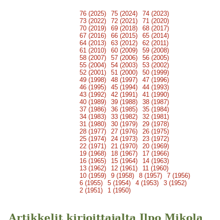
76 (2025)
75 (2024)
74 (2023)
73 (2022)
72 (2021)
71 (2020)
70 (2019)
69 (2018)
68 (2017)
67 (2016)
66 (2015)
65 (2014)
64 (2013)
63 (2012)
62 (2011)
61 (2010)
60 (2009)
59 (2008)
58 (2007)
57 (2006)
56 (2005)
55 (2004)
54 (2003)
53 (2002)
52 (2001)
51 (2000)
50 (1999)
49 (1998)
48 (1997)
47 (1996)
46 (1995)
45 (1994)
44 (1993)
43 (1992)
42 (1991)
41 (1990)
40 (1989)
39 (1988)
38 (1987)
37 (1986)
36 (1985)
35 (1984)
34 (1983)
33 (1982)
32 (1981)
31 (1980)
30 (1979)
29 (1978)
28 (1977)
27 (1976)
26 (1975)
25 (1974)
24 (1973)
23 (1972)
22 (1971)
21 (1970)
20 (1969)
19 (1968)
18 (1967)
17 (1966)
16 (1965)
15 (1964)
14 (1963)
13 (1962)
12 (1961)
11 (1960)
10 (1959)
9 (1958)
8 (1957)
7 (1956)
6 (1955)
5 (1954)
4 (1953)
3 (1952)
2 (1951)
1 (1950)
Artikkelit kirjoittajalta Ilpo Mikola