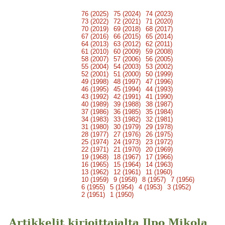
76 (2025)
75 (2024)
74 (2023)
73 (2022)
72 (2021)
71 (2020)
70 (2019)
69 (2018)
68 (2017)
67 (2016)
66 (2015)
65 (2014)
64 (2013)
63 (2012)
62 (2011)
61 (2010)
60 (2009)
59 (2008)
58 (2007)
57 (2006)
56 (2005)
55 (2004)
54 (2003)
53 (2002)
52 (2001)
51 (2000)
50 (1999)
49 (1998)
48 (1997)
47 (1996)
46 (1995)
45 (1994)
44 (1993)
43 (1992)
42 (1991)
41 (1990)
40 (1989)
39 (1988)
38 (1987)
37 (1986)
36 (1985)
35 (1984)
34 (1983)
33 (1982)
32 (1981)
31 (1980)
30 (1979)
29 (1978)
28 (1977)
27 (1976)
26 (1975)
25 (1974)
24 (1973)
23 (1972)
22 (1971)
21 (1970)
20 (1969)
19 (1968)
18 (1967)
17 (1966)
16 (1965)
15 (1964)
14 (1963)
13 (1962)
12 (1961)
11 (1960)
10 (1959)
9 (1958)
8 (1957)
7 (1956)
6 (1955)
5 (1954)
4 (1953)
3 (1952)
2 (1951)
1 (1950)
Artikkelit kirjoittajalta Ilpo Mikola