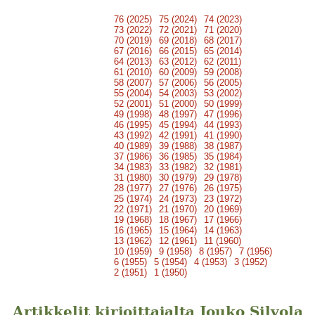
76 (2025)
75 (2024)
74 (2023)
73 (2022)
72 (2021)
71 (2020)
70 (2019)
69 (2018)
68 (2017)
67 (2016)
66 (2015)
65 (2014)
64 (2013)
63 (2012)
62 (2011)
61 (2010)
60 (2009)
59 (2008)
58 (2007)
57 (2006)
56 (2005)
55 (2004)
54 (2003)
53 (2002)
52 (2001)
51 (2000)
50 (1999)
49 (1998)
48 (1997)
47 (1996)
46 (1995)
45 (1994)
44 (1993)
43 (1992)
42 (1991)
41 (1990)
40 (1989)
39 (1988)
38 (1987)
37 (1986)
36 (1985)
35 (1984)
34 (1983)
33 (1982)
32 (1981)
31 (1980)
30 (1979)
29 (1978)
28 (1977)
27 (1976)
26 (1975)
25 (1974)
24 (1973)
23 (1972)
22 (1971)
21 (1970)
20 (1969)
19 (1968)
18 (1967)
17 (1966)
16 (1965)
15 (1964)
14 (1963)
13 (1962)
12 (1961)
11 (1960)
10 (1959)
9 (1958)
8 (1957)
7 (1956)
6 (1955)
5 (1954)
4 (1953)
3 (1952)
2 (1951)
1 (1950)
Artikkelit kirjoittajalta Jouko Silvola