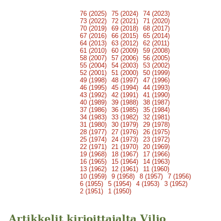
76 (2025)
75 (2024)
74 (2023)
73 (2022)
72 (2021)
71 (2020)
70 (2019)
69 (2018)
68 (2017)
67 (2016)
66 (2015)
65 (2014)
64 (2013)
63 (2012)
62 (2011)
61 (2010)
60 (2009)
59 (2008)
58 (2007)
57 (2006)
56 (2005)
55 (2004)
54 (2003)
53 (2002)
52 (2001)
51 (2000)
50 (1999)
49 (1998)
48 (1997)
47 (1996)
46 (1995)
45 (1994)
44 (1993)
43 (1992)
42 (1991)
41 (1990)
40 (1989)
39 (1988)
38 (1987)
37 (1986)
36 (1985)
35 (1984)
34 (1983)
33 (1982)
32 (1981)
31 (1980)
30 (1979)
29 (1978)
28 (1977)
27 (1976)
26 (1975)
25 (1974)
24 (1973)
23 (1972)
22 (1971)
21 (1970)
20 (1969)
19 (1968)
18 (1967)
17 (1966)
16 (1965)
15 (1964)
14 (1963)
13 (1962)
12 (1961)
11 (1960)
10 (1959)
9 (1958)
8 (1957)
7 (1956)
6 (1955)
5 (1954)
4 (1953)
3 (1952)
2 (1951)
1 (1950)
Artikkelit kirjoittajalta Viljo