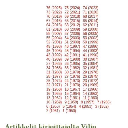
76 (2025)
75 (2024)
74 (2023)
73 (2022)
72 (2021)
71 (2020)
70 (2019)
69 (2018)
68 (2017)
67 (2016)
66 (2015)
65 (2014)
64 (2013)
63 (2012)
62 (2011)
61 (2010)
60 (2009)
59 (2008)
58 (2007)
57 (2006)
56 (2005)
55 (2004)
54 (2003)
53 (2002)
52 (2001)
51 (2000)
50 (1999)
49 (1998)
48 (1997)
47 (1996)
46 (1995)
45 (1994)
44 (1993)
43 (1992)
42 (1991)
41 (1990)
40 (1989)
39 (1988)
38 (1987)
37 (1986)
36 (1985)
35 (1984)
34 (1983)
33 (1982)
32 (1981)
31 (1980)
30 (1979)
29 (1978)
28 (1977)
27 (1976)
26 (1975)
25 (1974)
24 (1973)
23 (1972)
22 (1971)
21 (1970)
20 (1969)
19 (1968)
18 (1967)
17 (1966)
16 (1965)
15 (1964)
14 (1963)
13 (1962)
12 (1961)
11 (1960)
10 (1959)
9 (1958)
8 (1957)
7 (1956)
6 (1955)
5 (1954)
4 (1953)
3 (1952)
2 (1951)
1 (1950)
Artikkelit kirjoittajalta Viljo