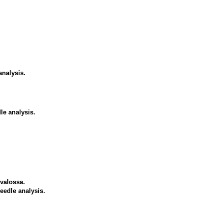
analysis.
le analysis.
valossa.
needle analysis.