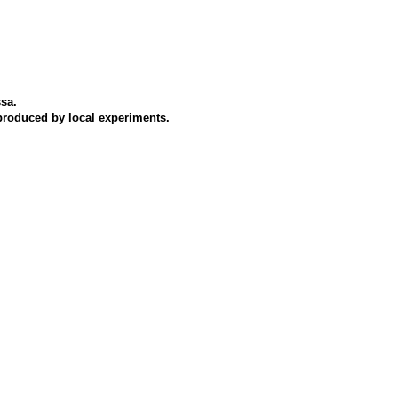
ssa.
s produced by local experiments.