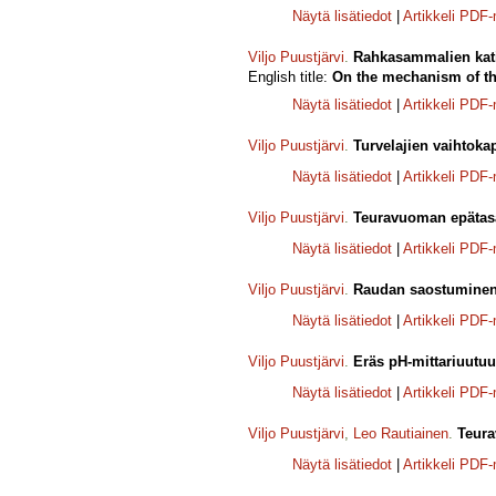
Näytä lisätiedot
|
Artikkeli PDF
Viljo Puustjärvi
.
Rahkasammalien kat
English title:
On the mechanism of th
Näytä lisätiedot
|
Artikkeli PDF
Viljo Puustjärvi
.
Turvelajien vaihtokap
Näytä lisätiedot
|
Artikkeli PDF
Viljo Puustjärvi
.
Teuravuoman epätasai
Näytä lisätiedot
|
Artikkeli PDF
Viljo Puustjärvi
.
Raudan saostuminen
Näytä lisätiedot
|
Artikkeli PDF
Viljo Puustjärvi
.
Eräs pH-mittariuutuu
Näytä lisätiedot
|
Artikkeli PDF
Viljo Puustjärvi
,
Leo Rautiainen
.
Teura
Näytä lisätiedot
|
Artikkeli PDF