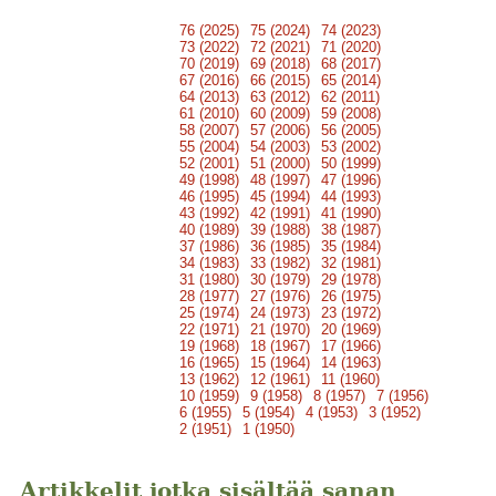
76 (2025)
75 (2024)
74 (2023)
73 (2022)
72 (2021)
71 (2020)
70 (2019)
69 (2018)
68 (2017)
67 (2016)
66 (2015)
65 (2014)
64 (2013)
63 (2012)
62 (2011)
61 (2010)
60 (2009)
59 (2008)
58 (2007)
57 (2006)
56 (2005)
55 (2004)
54 (2003)
53 (2002)
52 (2001)
51 (2000)
50 (1999)
49 (1998)
48 (1997)
47 (1996)
46 (1995)
45 (1994)
44 (1993)
43 (1992)
42 (1991)
41 (1990)
40 (1989)
39 (1988)
38 (1987)
37 (1986)
36 (1985)
35 (1984)
34 (1983)
33 (1982)
32 (1981)
31 (1980)
30 (1979)
29 (1978)
28 (1977)
27 (1976)
26 (1975)
25 (1974)
24 (1973)
23 (1972)
22 (1971)
21 (1970)
20 (1969)
19 (1968)
18 (1967)
17 (1966)
16 (1965)
15 (1964)
14 (1963)
13 (1962)
12 (1961)
11 (1960)
10 (1959)
9 (1958)
8 (1957)
7 (1956)
6 (1955)
5 (1954)
4 (1953)
3 (1952)
2 (1951)
1 (1950)
Artikkelit jotka sisältää sanan