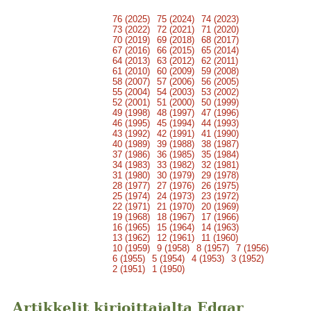
76 (2025)
75 (2024)
74 (2023)
73 (2022)
72 (2021)
71 (2020)
70 (2019)
69 (2018)
68 (2017)
67 (2016)
66 (2015)
65 (2014)
64 (2013)
63 (2012)
62 (2011)
61 (2010)
60 (2009)
59 (2008)
58 (2007)
57 (2006)
56 (2005)
55 (2004)
54 (2003)
53 (2002)
52 (2001)
51 (2000)
50 (1999)
49 (1998)
48 (1997)
47 (1996)
46 (1995)
45 (1994)
44 (1993)
43 (1992)
42 (1991)
41 (1990)
40 (1989)
39 (1988)
38 (1987)
37 (1986)
36 (1985)
35 (1984)
34 (1983)
33 (1982)
32 (1981)
31 (1980)
30 (1979)
29 (1978)
28 (1977)
27 (1976)
26 (1975)
25 (1974)
24 (1973)
23 (1972)
22 (1971)
21 (1970)
20 (1969)
19 (1968)
18 (1967)
17 (1966)
16 (1965)
15 (1964)
14 (1963)
13 (1962)
12 (1961)
11 (1960)
10 (1959)
9 (1958)
8 (1957)
7 (1956)
6 (1955)
5 (1954)
4 (1953)
3 (1952)
2 (1951)
1 (1950)
Artikkelit kirjoittajalta Edgar