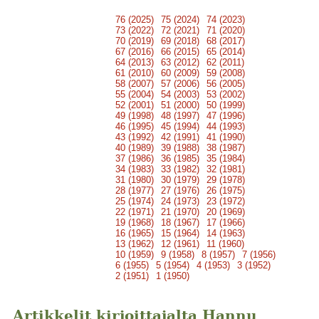
76 (2025)
75 (2024)
74 (2023)
73 (2022)
72 (2021)
71 (2020)
70 (2019)
69 (2018)
68 (2017)
67 (2016)
66 (2015)
65 (2014)
64 (2013)
63 (2012)
62 (2011)
61 (2010)
60 (2009)
59 (2008)
58 (2007)
57 (2006)
56 (2005)
55 (2004)
54 (2003)
53 (2002)
52 (2001)
51 (2000)
50 (1999)
49 (1998)
48 (1997)
47 (1996)
46 (1995)
45 (1994)
44 (1993)
43 (1992)
42 (1991)
41 (1990)
40 (1989)
39 (1988)
38 (1987)
37 (1986)
36 (1985)
35 (1984)
34 (1983)
33 (1982)
32 (1981)
31 (1980)
30 (1979)
29 (1978)
28 (1977)
27 (1976)
26 (1975)
25 (1974)
24 (1973)
23 (1972)
22 (1971)
21 (1970)
20 (1969)
19 (1968)
18 (1967)
17 (1966)
16 (1965)
15 (1964)
14 (1963)
13 (1962)
12 (1961)
11 (1960)
10 (1959)
9 (1958)
8 (1957)
7 (1956)
6 (1955)
5 (1954)
4 (1953)
3 (1952)
2 (1951)
1 (1950)
Artikkelit kirjoittajalta Hannu